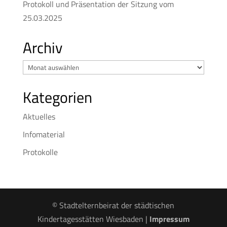
Protokoll und Präsentation der Sitzung vom
25.03.2025
Archiv
Archiv
Kategorien
Aktuelles
Infomaterial
Protokolle
© Stadtelternbeirat der städtischen
Kindertagesstätten Wiesbaden |
Impressum