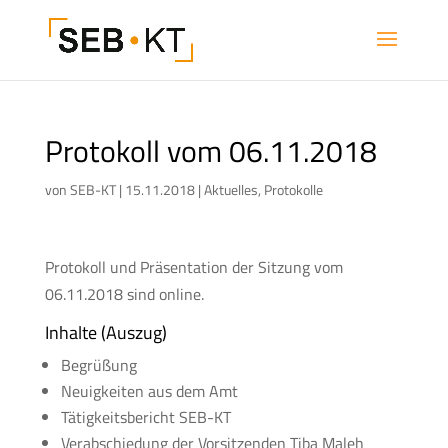
Protokoll vom 06.11.2018
von
SEB-KT
|
15.11.2018
|
Aktuelles
,
Protokolle
Protokoll und Präsentation der Sitzung vom
06.11.2018 sind online.
Inhalte (Auszug)
Begrüßung
Neuigkeiten aus dem Amt
Tätigkeitsbericht SEB-KT
Verabschiedung der Vorsitzenden Tiba Maleh