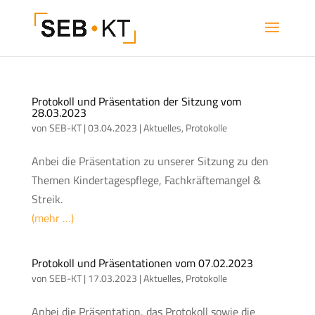
Protokoll und Präsentation der Sitzung vom
28.03.2023
von
SEB-KT
|
03.04.2023
|
Aktuelles
,
Protokolle
Anbei die Präsentation zu unserer Sitzung zu den
Themen Kindertagespflege, Fachkräftemangel &
Streik.
(mehr …)
Protokoll und Präsentationen vom 07.02.2023
von
SEB-KT
|
17.03.2023
|
Aktuelles
,
Protokolle
Anbei die Präsentation, das Protokoll sowie die