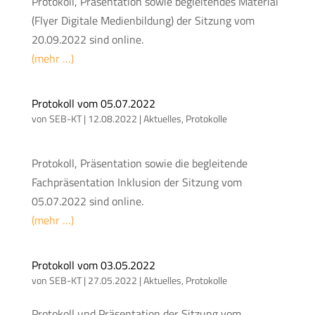
Protokoll, Präsentation sowie begleitendes Material
(Flyer Digitale Medienbildung) der Sitzung vom
20.09.2022 sind online.
(mehr …)
Protokoll vom 05.07.2022
von
SEB-KT
|
12.08.2022
|
Aktuelles
,
Protokolle
Protokoll, Präsentation sowie die begleitende
Fachpräsentation Inklusion der Sitzung vom
05.07.2022 sind online.
(mehr …)
Protokoll vom 03.05.2022
von
SEB-KT
|
27.05.2022
|
Aktuelles
,
Protokolle
Protokoll und Präsentation der Sitzung vom