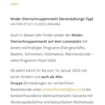
cker/
Kinder-Sternschnuppenmarkt (Veranstaltungs-Tipp)
von
SEB-KT
|
01.12.2023
|
Aktuelles
Auch in diesem Jahr findet wieder der
Kinder-
Sternschnuppenmarkt auf dem Luisenplatz
mit
einem reichhaltigen Programm (Fahrgeschäfte,
Basteln, Schminken, Holzmalerei, Märchenstunde –
siehe Programm-Flyer) statt.
Ab sofort könnt ihr bis zum 14. Januar 2024 mit
euren Kindern und
auch als Kita-
Gruppe
(Anmeldungen zur winterlichen
Bastelstunde unter
outdoorformate@wicm.de
) die
familienfreundliche Weihnachtsmarkt-Variante mit
Winterzauberbühne und beleuchtetem Wichtelwald