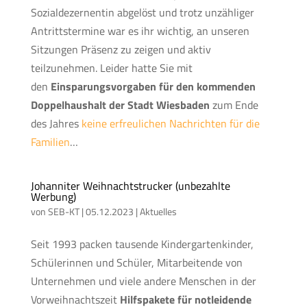
Sozialdezernentin abgelöst und trotz unzähliger
Antrittstermine war es ihr wichtig, an unseren
Sitzungen Präsenz zu zeigen und aktiv
teilzunehmen. Leider hatte Sie mit
den
Einsparungsvorgaben für den kommenden
Doppelhaushalt der Stadt Wiesbaden
zum Ende
des Jahres
keine erfreulichen Nachrichten für die
Familien
…
Johanniter Weihnachtstrucker (unbezahlte
Werbung)
von
SEB-KT
|
05.12.2023
|
Aktuelles
Seit 1993 packen tausende Kindergartenkinder,
Schülerinnen und Schüler, Mitarbeitende von
Unternehmen und viele andere Menschen in der
Vorweihnachtszeit
Hilfspakete für notleidende