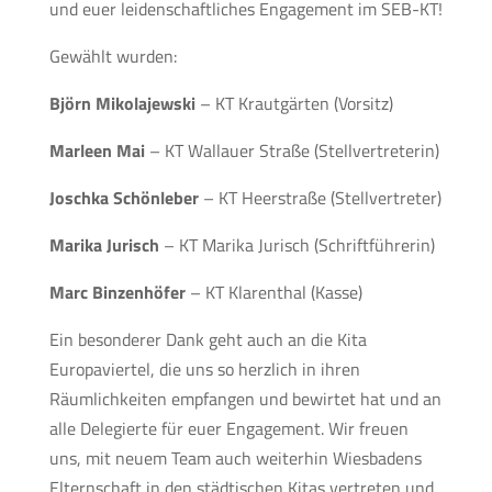
und euer leidenschaftliches Engagement im SEB-KT!
Gewählt wurden:
Björn Mikolajewski
– KT Krautgärten (Vorsitz)
Marleen Mai
– KT Wallauer Straße (Stellvertreterin)
Joschka Schönleber
– KT Heerstraße (Stellvertreter)
Marika Jurisch
– KT Marika Jurisch (Schriftführerin)
Marc Binzenhöfer
– KT Klarenthal (Kasse)
Ein besonderer Dank geht auch an die Kita
Europaviertel, die uns so herzlich in ihren
Räumlichkeiten empfangen und bewirtet hat und an
alle Delegierte für euer Engagement. Wir freuen
uns, mit neuem Team auch weiterhin Wiesbadens
Elternschaft in den städtischen Kitas vertreten und