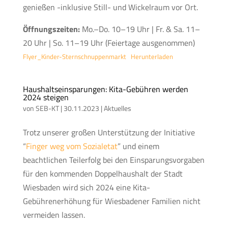
genießen -inklusive Still- und Wickelraum vor Ort.
Öffnungszeiten:
Mo.–Do. 10–19 Uhr | Fr. & Sa. 11–
20 Uhr | So. 11–19 Uhr (Feiertage ausgenommen)
Flyer_Kinder-Sternschnuppenmarkt
Herunterladen
Haushaltseinsparungen: Kita-Gebühren werden
2024 steigen
von
SEB-KT
|
30.11.2023
|
Aktuelles
Trotz unserer großen Unterstützung der Initiative
“
Finger weg vom Sozialetat
” und einem
beachtlichen Teilerfolg bei den Einsparungsvorgaben
für den kommenden Doppelhaushalt der Stadt
Wiesbaden wird sich 2024 eine Kita-
Gebührenerhöhung für Wiesbadener Familien nicht
vermeiden lassen.